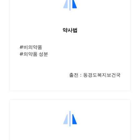
약사법
#비의약품
#의약품 성분
출전：동경도복지보건국