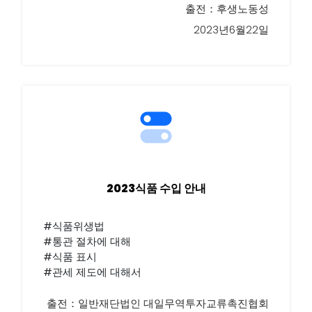
출전：후생노동성
2023년6월22일
2023식품 수입 안내
#식품위생법
#통관 절차에 대해
#식품 표시
#관세 제도에 대해서
출전：일반재단법인 대일무역투자교류촉진협회