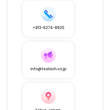
+813-6274-8820
info@tsalach.co.jp