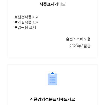
식품표시가이드
#신선식품 표시
#가공식품 표시
#업무용 표시
출전：소비자청
2023年3월판
식품영양성분표시제도개요