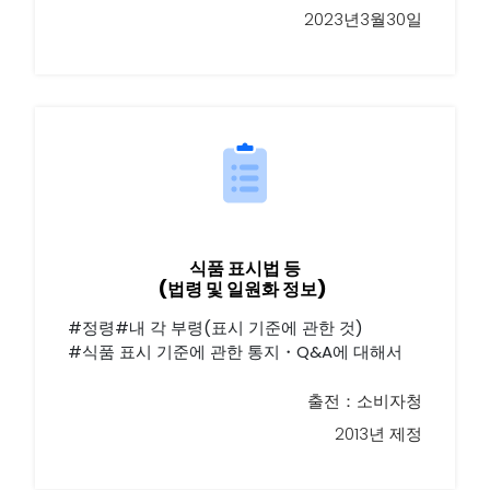
2023년3월30일
식품 표시법 등
(법령 및 일원화 정보)
#정령#내 각 부령(표시 기준에 관한 것)
#식품 표시 기준에 관한 통지・Q&A에 대해서
출전：소비자청
2013년 제정