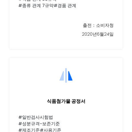
#종류 관계 7규약#경품 관계
출전：소비자청
2020년6월24일
식품첨가물 공정서
#일반검사시험법
#성분규격-보존기준
#제조기준#사용기준