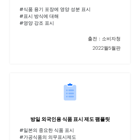
#식품 용기 포장에 영양 성분 표시
#표시 방식에 대해
#영양 강조 표시
출전：소비자청
2022월5월판
방일 외국인용 식품 표시 제도 팸플릿
#일본의 중요한 식품 표시
#가공식품의 의무표시제도