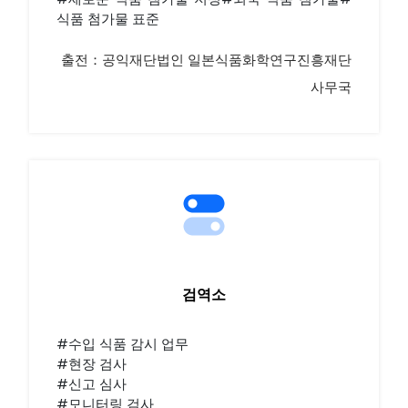
식품 첨가물 표준
출전：공익재단법인 일본식품화학연구진흥재단
사무국
검역소
#수입 식품 감시 업무
#현장 검사
#신고 심사
#모니터링 검사