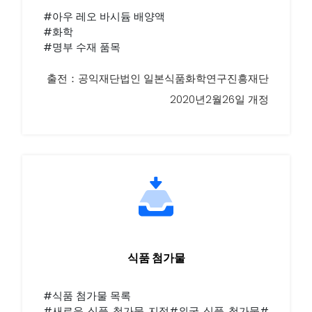
#아우 레오 바시듐 배양액
#화학
#명부 수재 품목
출전：공익재단법인 일본식품화학연구진흥재단
2020년2월26일 개정
식품 첨가물
#식품 첨가물 목록
#새로운 식품 첨가물 지정#외국 식품 첨가물#