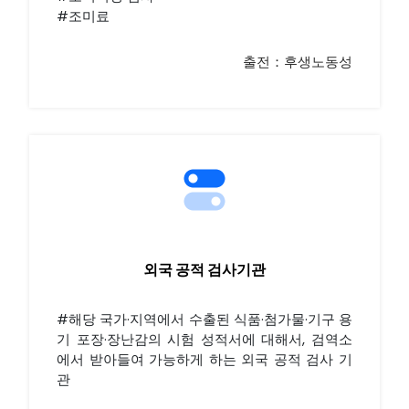
#조미료
출전：후생노동성
외국 공적 검사기관
#해당 국가·지역에서 수출된 식품·첨가물·기구 용
기 포장·장난감의 시험 성적서에 대해서, 검역소
에서 받아들여 가능하게 하는 외국 공적 검사 기
관