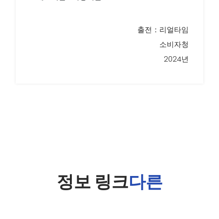
출전：리얼타임
소비자청
2024년
정보 링크
다른