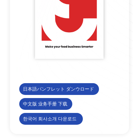
日本語パンフレット ダンウロード
中文版 业务手册 下载
한국어 회사소개 다운로드