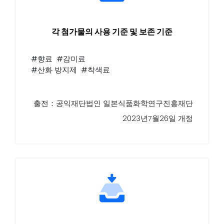
각 첨가물의 사용 기준 및 보존 기준
#향료 #감미료
#산화 방지제 #착색료
출전：공익재단법인 일본식품화학연구진흥재단
2023년7월26일 개정