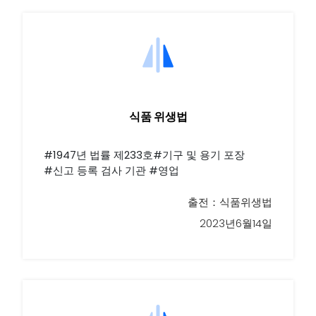
식품 위생법
#1947년 법률 제233호#기구 및 용기 포장
#신고 등록 검사 기관 #영업
출전：식품위생법
2023년6월14일