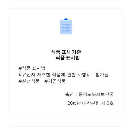
식품 표시 기준
식품 표시법
#식품 표시법
#유전자 재조합 식품에 관한 사항# 첨가물
#신선식품 #가공식품
출전：동경도복지보건국
2015년 내각부령 제10호