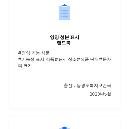
영양 성분 표시
핸드북
#영양 기능 식품
#기능성 표시 식품#표시 장소#식품 단위#문자
의 크기
출전：동경도복지보건국
2023년5월